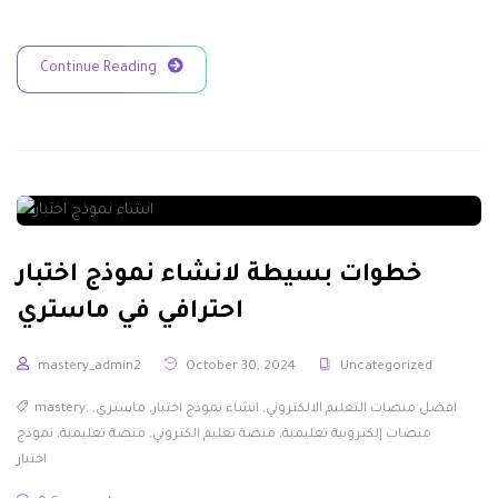
Continue Reading
خطوات بسيطة لانشاء نموذج اختبار
احترافي في ماستري
mastery_admin2
October 30, 2024
Uncategorized
افضل منصات التعليم الالكتروني
,
انشاء نموذج اختبار
,
ماستري
,
,
mastery
منصات إلكترونية تعليمية
,
منصة تعليم الكتروني
,
منصة تعليمية
,
نموذج
اختبار