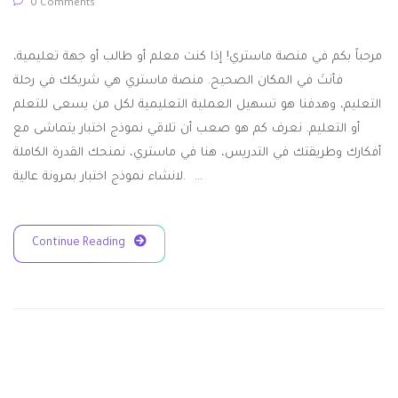
0 Comments
مرحباً بكم في منصة ماستري! إذا كنت معلم أو طالب أو جهة تعليمية،
فأنتَ في المكان الصحيح. منصة ماستري هي شريكك في رحلة
التعليم، وهدفنا هو تسهيل العملية التعليمية لكل من يسعى للتعلم
أو التعليم. نعرف كم هو صعب أن تلاقي نموذج اختبار يتماشى مع
أفكارك وطريقتك في التدريس، هنا في ماستري، نمنحك القدرة الكاملة
لانشاء نموذج اختبار بمرونة عالية. …
Continue Reading