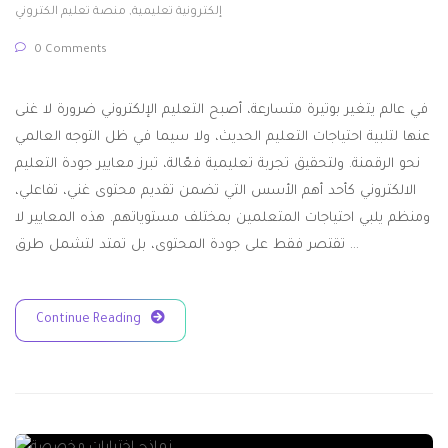
إلكترونية تعليمية
,
منصة تعليم الكتروني
0 Comments
في عالم يتغير بوتيرة متسارعة، أصبح التعليم الإلكتروني ضرورة لا غنى
عنها لتلبية احتياجات التعليم الحديث، ولا سيما في ظل التوجه العالمي
نحو الرقمنة. ولتحقيق تجربة تعليمية فعّالة، تبرز معايير جودة التعليم
الالكتروني كأحد أهم الأسس التي تضمن تقديم محتوى غني، تفاعلي،
ومنظم يلبي احتياجات المتعلمين بمختلف مستوياتهم. هذه المعايير لا
تقتصر فقط على جودة المحتوى، بل تمتد لتشمل طرق …
Continue Reading