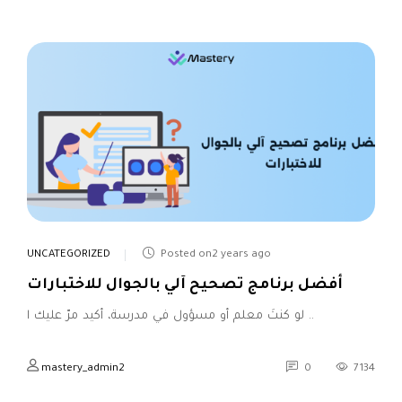
UNCATEGORIZED
Posted on2 years ago
أفضل برنامج تصحيح آلي بالجوال للاختبارات
لو كنتَ معلم أو مسؤول في مدرسة، أكيد مرّ عليك ا ..
mastery_admin2
0
7134