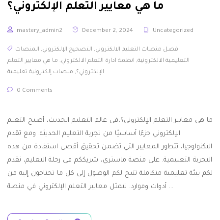
ما هي معايير التعلم الإلكتروني؟
mastery_admin2
December 2, 2024
Uncategorized
افضل منصات التعليم الالكتروني
,
التصحيح الإلكتروني
,
المنصات
التعليمية الالكترونية
,
انظمة ادارة التعلم الالكتروني
,
ما هي معايير التعلم
الإلكتروني؟
,
منصات إلكترونية تعليمية
0 Comments
ما هي معايير التعلم الإلكتروني؟،في عالم التعليم الحديث، أصبح التعلم
الإلكتروني جزءًا أساسيًا من تجربة التعليم الحديثة. ومع تقدم
التكنولوجيا، تتطور المعايير التي تضمن تحقيق أقصى استفادة من هذه
التجربة التعليمية. على منصة ماستري، شريككم في رحلة التعليم، نقدم
لكم بيئة تعليمية متكاملة تتيح لكم الوصول إلى كل ما تحتاجون إليه من
أدوات وموارد. تتمثل معايير التعلم الإلكتروني في منصة …