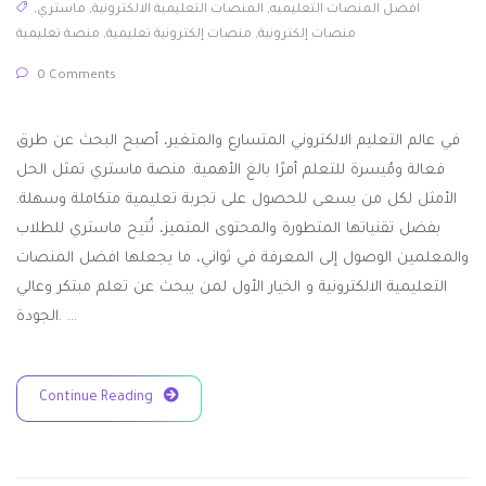
افضل المنصات التعليميه
,
المنصات التعليمية الالكترونية
,
ماستري
,
منصات إلكترونية
,
منصات إلكترونية تعليمية
,
منصة تعليمية
0 Comments
في عالم التعليم الالكتروني المتسارع والمتغير، أصبح البحث عن طرق
فعالة ومُيسرة للتعلم أمرًا بالغ الأهمية. منصة ماستري تمثل الحل
الأمثل لكل من يسعى للحصول على تجربة تعليمية متكاملة وسهلة.
بفضل تقنياتها المتطورة والمحتوى المتميز، تُتيح ماستري للطلاب
والمعلمين الوصول إلى المعرفة في ثواني، ما يجعلها افضل المنصات
التعليمية الالكترونية و الخيار الأول لمن يبحث عن تعلم مبتكر وعالي
الجودة. …
Continue Reading