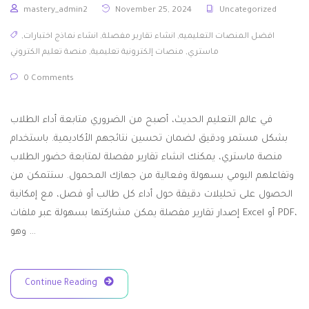
mastery_admin2
November 25, 2024
Uncategorized
افضل المنصات التعليميه
,
انشاء تقارير مفصلة
,
انشاء نماذج اختبارات
,
ماستري
,
منصات إلكترونية تعليمية
,
منصة تعليم الكتروني
0 Comments
في عالم التعليم الحديث، أصبح من الضروري متابعة أداء الطلاب
بشكل مستمر ودقيق لضمان تحسين نتائجهم الأكاديمية. باستخدام
منصة ماستري، يمكنك انشاء تقارير مفصلة لمتابعة حضور الطلاب
وتفاعلهم اليومي بسهولة وفعالية من جهازك المحمول. ستتمكن من
الحصول على تحليلات دقيقة حول أداء كل طالب أو فصل، مع إمكانية
إصدار تقارير مفصلة يمكن مشاركتها بسهولة عبر ملفات Excel أو PDF،
وهو …
Continue Reading