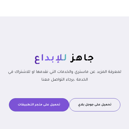
جاهز
للإبداع
لمعرفة المزيد عن ماستري والخدمات التي نقدمها او للاشتراك في
الخدمة ،برجاء التواصل معنا
تحميل على جوجل بلاي
تحميل على متجر التطبيقات